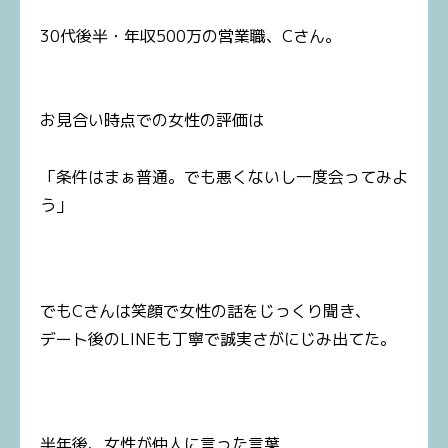
30代後半・年収500万の営業職、Cさん。
お見合い時点での女性の評価は
「条件はまぁ普通。でも悪くないし一度会ってみよ
う」
でもCさんは笑顔で女性の話をじっくり聞き、
デート後のLINEも丁寧で誠実さがにじみ出てた。
半年後、女性が仲人に言った言葉