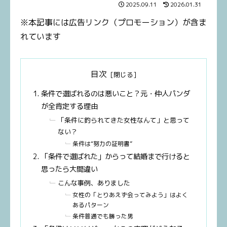
2025.09.11
2026.01.31
※本記事には広告リンク（プロモーション）が含ま
れています
目次
条件で選ばれるのは悪いこと？元・仲人パンダ
が全肯定する理由
「条件に釣られてきた女性なんて」と思って
ない？
条件は“努力の証明書”
「条件で選ばれた」からって結婚まで行けると
思ったら大間違い
こんな事例、ありました
女性の「とりあえず会ってみよう」はよく
あるパターン
条件普通でも勝った男