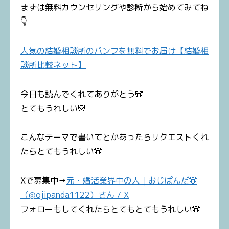
まずは無料カウンセリングや診断から始めてみてね
👇
人気の結婚相談所のパンフを無料でお届け【結婚相
談所比較ネット】
今日も読んでくれてありがとう🐼
とてもうれしい🐼
こんなテーマで書いてとかあったらリクエストくれ
たらとてもうれしい🐼
Xで募集中→
元・婚活業界中の人｜おじぱんだ🐼
（@ojipanda1122）さん / X
フォローもしてくれたらとてもとてもうれしい🐼