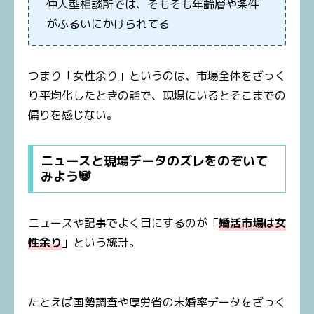
仲人型相談所では、そもそも年齢層や条件
がふるいにかけられてる
つまり「女性余り」というのは、市場全体をざっく
り平均化したときの話で、現場にいるとそこまでの
偏りを感じない。
ニュースと現場データのズレをのぞいて
みよう🐼
ニュースや記事でよく目にするのが「
婚活市場は女
性余り
」という統計。
たとえば国勢調査や厚労省の未婚率データをざっく