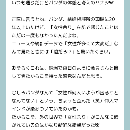
いつも通りだけどパンダの体感と考えのハナシ🐼
正直に言うとね、パンダ、結婚相談所の現場に20
年以上いたけど、「女性余り」を肌で感じたことは
ただの一度もなかったんだよね。
ニュースや統計データで「女性が多くて大変だ」な
んて見たときには「嘘だろ!?」と驚いたくらい。
おそらくこれは、現場で毎日のように会員さんと接
してきたからこそ持った感覚なんだと思う。
むしろパンダなんて「女性が何人いようが困ること
なんてない」という、ちょっと歪んだ（笑）仲人マ
インドが染みついていたのかも。
だからこそ、外の世界で「女性余り」がこんなに騒
がれているのはかなり新鮮な衝撃だった🐼