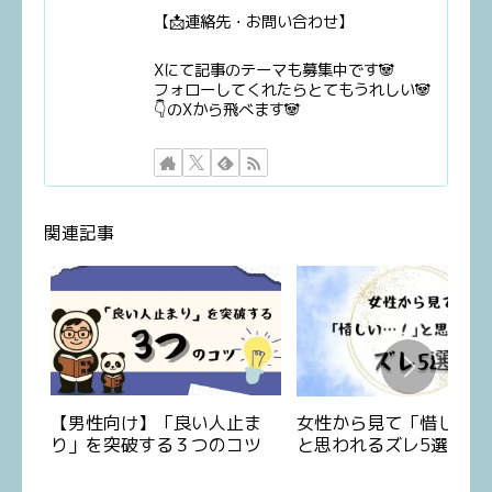
【📩連絡先・お問い合わせ】
Xにて記事のテーマも募集中です🐼
フォローしてくれたらとてもうれしい🐼
👇のXから飛べます🐼
関連記事
【男性向け】「良い人止ま
女性から見て「惜しい…
り」を突破する３つのコツ
と思われるズレ5選