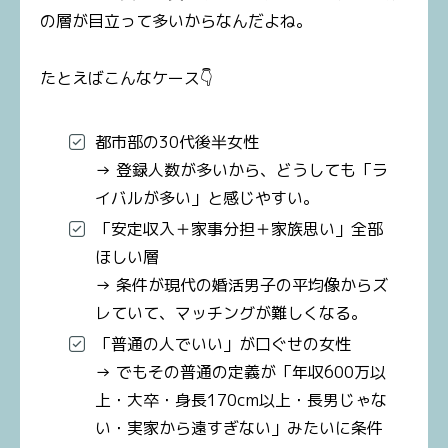
の層が目立って多いからなんだよね。
たとえばこんなケース👇
都市部の30代後半女性
→ 登録人数が多いから、どうしても「ラ
イバルが多い」と感じやすい。
「安定収入＋家事分担＋家族思い」全部
ほしい層
→ 条件が現代の婚活男子の平均像からズ
レていて、マッチングが難しくなる。
「普通の人でいい」が口ぐせの女性
→ でもその普通の定義が「年収600万以
上・大卒・身長170cm以上・長男じゃな
い・実家から遠すぎない」みたいに条件