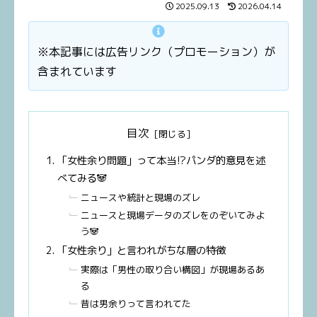
2025.09.13
2026.04.14
※本記事には広告リンク（プロモーション）が
含まれています
目次
「女性余り問題」って本当⁉パンダ的意見を述
べてみる🐼
ニュースや統計と現場のズレ
ニュースと現場データのズレをのぞいてみよ
う🐼
「女性余り」と言われがちな層の特徴
実際は「男性の取り合い構図」が現場あるあ
る
昔は男余りって言われてた