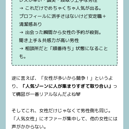
レスが早い・誠実・段取り上手な男性
→ これだけでめちゃくちゃ人気が出る。
プロフィールに派手さはないけど安定職＋
清潔感あり
→ 出会った瞬間から女性の予約が殺到。
聞き上手＆共感力が高い男性
→ 相談所だと「順番待ち」状態になること
も。
逆に言えば、「女性が多いから競争！」というよ
り、
「人気ゾーンに人が集まりすぎて取り合い」
っ
て構図が一番リアルなんだよね🐼
そしてこれ、女性だけじゃなくて男性側も同じ。
「人気女性」にオファーが集中して、他の女性には
声がかからない。