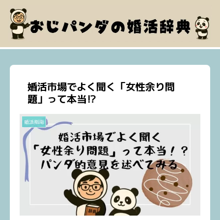
婚活市場でよく聞く「女性余り問
題」って本当⁉
婚活指南