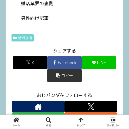
婚活業界の裏側
男性向け記事
婚活指南
シェアする
X
Facebook
LINE
コピー
おじパンダをフォローする
ホーム
検索
トップ
サイドバー