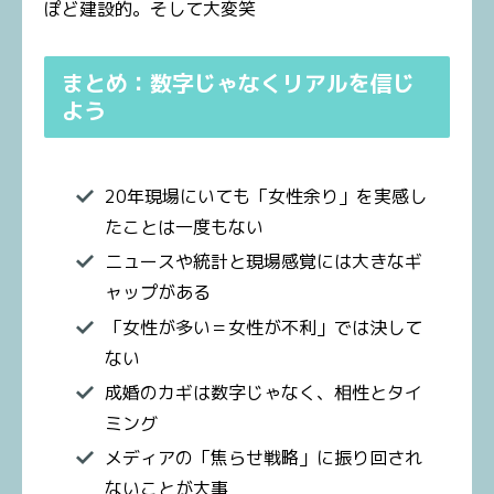
ぽど建設的。そして大変笑
まとめ：数字じゃなくリアルを信じ
よう
20年現場にいても「女性余り」を実感し
たことは一度もない
ニュースや統計と現場感覚には大きなギ
ャップがある
「女性が多い＝女性が不利」では決して
ない
成婚のカギは数字じゃなく、相性とタイ
ミング
メディアの「焦らせ戦略」に振り回され
ないことが大事