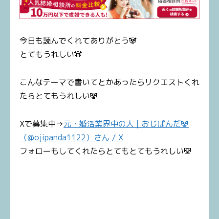
今日も読んでくれてありがとう🐼
とてもうれしい🐼
こんなテーマで書いてとかあったらリクエストくれ
たらとてもうれしい🐼
Xで募集中→
元・婚活業界中の人｜おじぱんだ🐼
（@ojipanda1122）さん / X
フォローもしてくれたらとてもとてもうれしい🐼