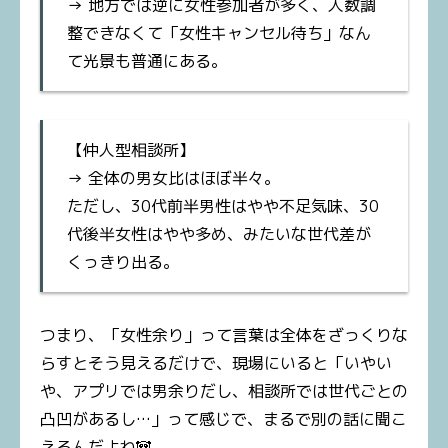
→ 地方では逆に女性参加者が多く、人数調
整できなくて「女性キャンセル待ち」なん
て光景も普通にある。
【仲人型相談所】
→ 全体の男女比はほぼ半々。
ただし、30代前半男性はやや不足気味、30
代後半女性はやや多め、みたいな世代差が
くっきり出る。
つまり、「女性余り」って言葉は全体をざっくりな
らすとそう見えるだけで、現場にいると「いやい
や、アプリでは男余りだし、相談所では世代ごとの
凸凹があるし…」って感じで、まるで別の話に聞こ
えるんだよね🐼