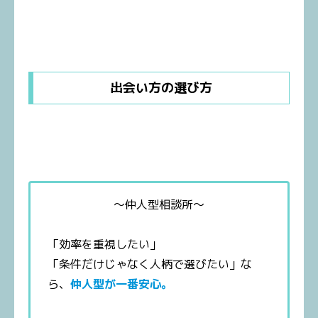
出会い方の選び方
～仲人型相談所～
「効率を重視したい」
「条件だけじゃなく人柄で選びたい」な
ら、
仲人型が一番安心。