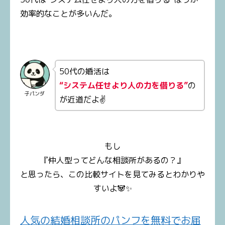
効率的なことが多いんだ。
50代の婚活は
“システム任せより人の力を借りる”
の
子パンダ
が近道だよ✌
もし
『仲人型ってどんな相談所があるの？』
と思ったら、この比較サイトを見てみるとわかりや
すいよ🐼✨
人気の結婚相談所のパンフを無料でお届