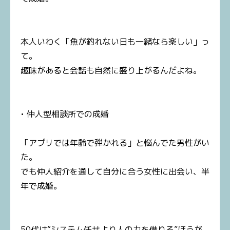
本人いわく「魚が釣れない日も一緒なら楽しい」っ
て。
趣味があると会話も自然に盛り上がるんだよね。
• 仲人型相談所での成婚
「アプリでは年齢で弾かれる」と悩んでた男性がい
た。
でも仲人紹介を通して自分に合う女性に出会い、半
年で成婚。
50代は“システム任せより人の力を借りる”ほうが