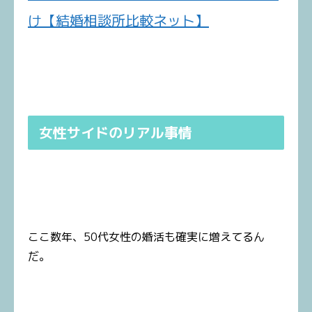
け【結婚相談所比較ネット】
女性サイドのリアル事情
ここ数年、50代女性の婚活も確実に増えてるん
だ。