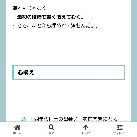
隠すんじゃなく
「最初の段階で軽く伝えておく」
ことで、あとから揉めずに済むんだよ。
心構え
「同年代同士の出会い」を前向きに考え
る
ホーム
検索
トップ
サイドバー
「今が一番若い日」と思ってスタートす