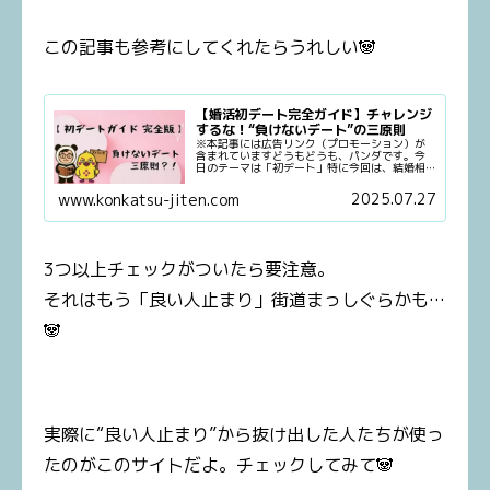
この記事も参考にしてくれたらうれしい🐼
【婚活初デート完全ガイド】チャレンジ
するな！“負けないデート”の三原則
※本記事には広告リンク（プロモーション）が
含まれていますどうもどうも、パンダです。今
日のテーマは「初デート」特に今回は、結婚相
談所でのお見合い→初デートという流れに絞っ
て話すよ。アプリや婚活パーティーとは違うか
2025.07.27
www.konkatsu-jiten.com
らね！※この辺の前提、大事なの...
3つ以上チェックがついたら要注意。
それはもう「良い人止まり」街道まっしぐらかも…
🐼
実際に“良い人止まり”から抜け出した人たちが使っ
たのがこのサイトだよ。チェックしてみて🐼