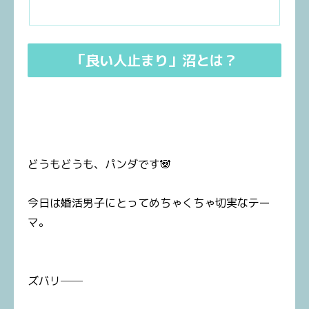
「良い人止まり」沼とは？
どうもどうも、パンダです🐼
今日は婚活男子にとってめちゃくちゃ切実なテー
マ。
ズバリ──