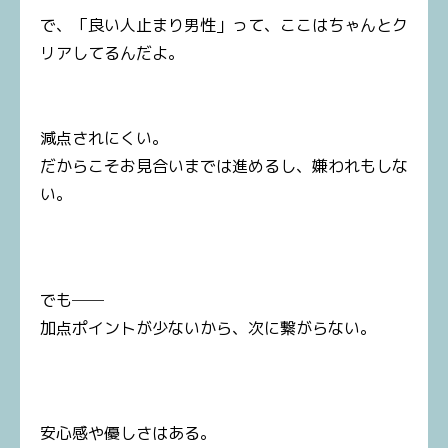
で、「良い人止まり男性」って、ここはちゃんとク
リアしてるんだよ。
減点されにくい。
だからこそお見合いまでは進めるし、嫌われもしな
い。
でも──
加点ポイントが少ないから、次に繋がらない。
安心感や優しさはある。