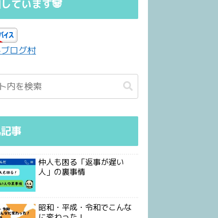
しています🐼
んブログ村
気記事
仲人も困る「返事が遅い
人」の裏事情
昭和・平成・令和でこんな
に変わった！