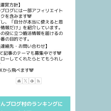
運営方針】
のブログには一部アフィリエイト
クを含みます🐼
だし、「自分が本当に使えると思
た情報だけ」を紹介しています。
かの役に立つ婚活情報を届けるの
一番の目的です。
連絡先・お問い合わせ】
て記事のテーマも募集中です🐼
ォローしてくれたらとてもうれし

のXから飛べます🐼
ほんブログ村のランキングに