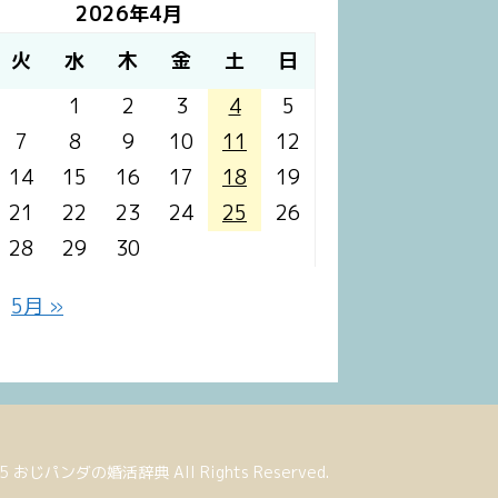
2026年4月
火
水
木
金
土
日
1
2
3
4
5
7
8
9
10
11
12
14
15
16
17
18
19
21
22
23
24
25
26
28
29
30
5月 »
025 おじパンダの婚活辞典 All Rights Reserved.