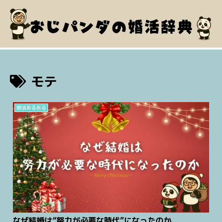
モテ
婚活あるある
なぜ結婚は“努力が必要な時代”になったのか