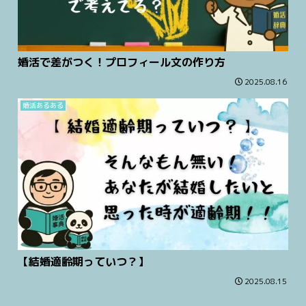
婚活で差がつく！プロフィール文の作り方
2025.08.16
婚活あるある
【結婚適齢期っていつ？】
2025.08.15