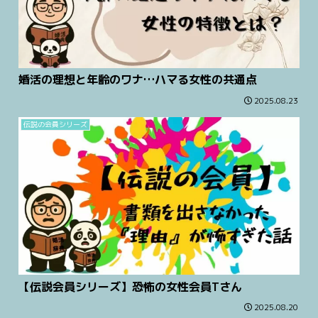
婚活の理想と年齢のワナ…ハマる女性の共通点
2025.08.23
伝説の会員シリーズ
【伝説会員シリーズ】恐怖の女性会員Tさん
2025.08.20